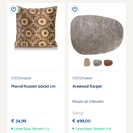
Kleur
COCOmaison
COCOmaison
Marcel Kussen 50x50 cm
Arawood Karpet
Keuze uit 3 kleuren
Vanaf
€ 34,99
€ 499,00
Leverbaar binnen 1-3
Leverbaar binnen 7-9