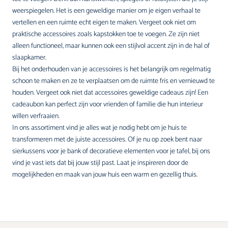
weerspiegelen. Het is een geweldige manier om je eigen verhaal te
vertellen en een ruimte echt eigen te maken. Vergeet ook niet om
praktische accessoires zoals
kapstokken
toe te voegen. Ze zijn niet
alleen functioneel, maar kunnen ook een stijlvol accent zijn in de hal of
slaapkamer.
Bij het onderhouden van je accessoires is het belangrijk om regelmatig
schoon te maken en ze te verplaatsen om de ruimte fris en vernieuwd te
houden. Vergeet ook niet dat accessoires geweldige cadeaus zijn! Een
cadeaubon kan perfect zijn voor vrienden of familie die hun interieur
willen verfraaien.
In ons assortiment vind je alles wat je nodig hebt om je huis te
transformeren met de juiste accessoires. Of je nu op zoek bent naar
sierkussens
voor je bank of decoratieve elementen voor je tafel, bij ons
vind je vast iets dat bij jouw stijl past. Laat je inspireren door de
mogelijkheden en maak van jouw huis een warm en gezellig thuis.